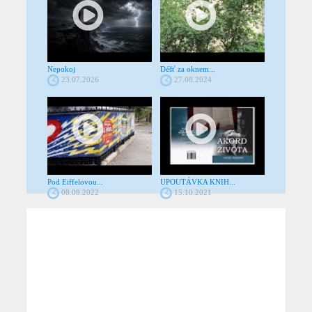
Nepokoj
Déšť za oknem...
23.07.2026
27.08.2024
Pod Eiffelovou...
UPOUTÁVKA KNIH...
08.08.2022
15.10.2021