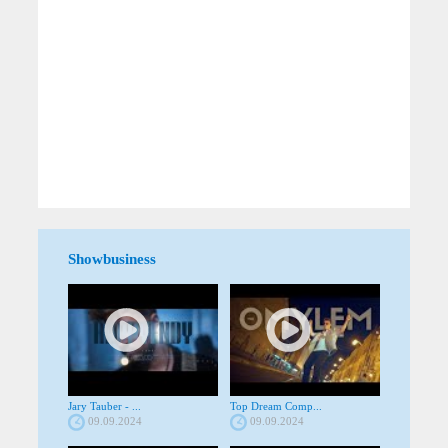
Showbusiness
Jary Tauber - ...
Top Dream Comp...
09.09.2024
09.09.2024